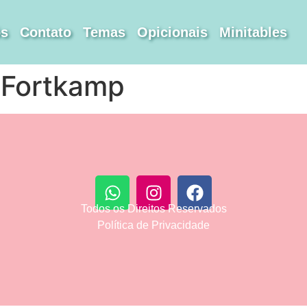
ós
Contato
Temas
Opicionais
Minitables
 Fortkamp
Todos os Direitos Reservados
Política de Privacidade