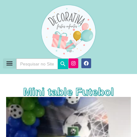
Search Button
Search
for:
Mini table Futebol