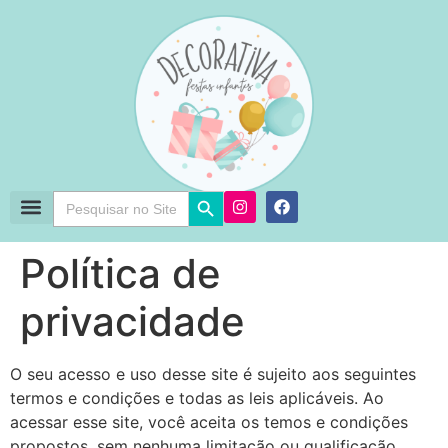
Search Button
Search
for:
Política de
privacidade
O seu acesso e uso desse site é sujeito aos seguintes
termos e condições e todas as leis aplicáveis. Ao
acessar esse site, você aceita os temos e condições
propostos, sem nenhuma limitação ou qualificação.